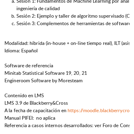
Sesión 1: Fundamentos de Machine Learning por analíti
ingeniería de calidad
Sesión 2: Ejemplo y taller de algoritmo supervisado (C/
Sesión 3: Complementos de herramientas de software (
Modalidad:
híbrida (in-house + on-line tiempo real), ILT (asist
Idioma:
Español
Software de referencia
Minitab Statistical Software 19, 20, 21
Engineroom Software by Moresteam
Contenido en LMS
LMS 3.9 de Blackberry&Cross
A la fecha de capacitación en
https://moodle.blackberrycros
Manual PIFEI: no aplica
Referencia a casos internos desarrollados: ver Foro de Consu