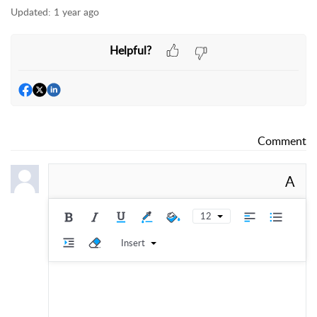
Updated:
1 year ago
Helpful?
Comment
A
12
Insert