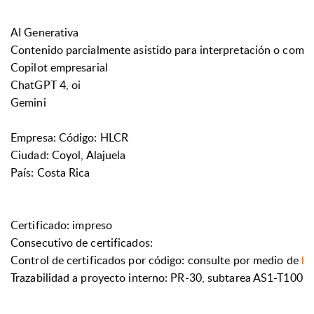
AI Generativa
Contenido parcialmente asistido para interpretación o com
Copilot empresarial
ChatGPT 4, oi
Gemini
Empresa: Código: HLCR
Ciudad:
Coyol, Alajuela
País:
Costa Rica
Certificado
: impreso
Consecutivo de certificados
:
Control de certificados por código:
consulte por medio de
ht
Trazabilidad a proyecto interno:
PR-30, subtarea AS1-T100