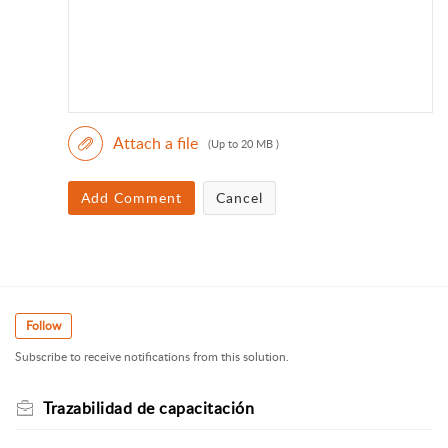
Attach a file
(Up to 20 MB )
Add Comment
Cancel
Follow
Subscribe to receive notifications from this solution.
Trazabilidad de capacitación